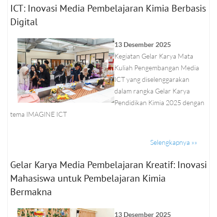
ICT: Inovasi Media Pembelajaran Kimia Berbasis
Digital
13 Desember 2025
Kegiatan Gelar Karya Mata
Kuliah Pengembangan Media
ICT yang diselenggarakan
dalam rangka Gelar Karya
Pendidikan Kimia 2025 dengan
tema IMAGINE ICT
Selengkapnya »»
Gelar Karya Media Pembelajaran Kreatif: Inovasi
Mahasiswa untuk Pembelajaran Kimia
Bermakna
13 Desember 2025