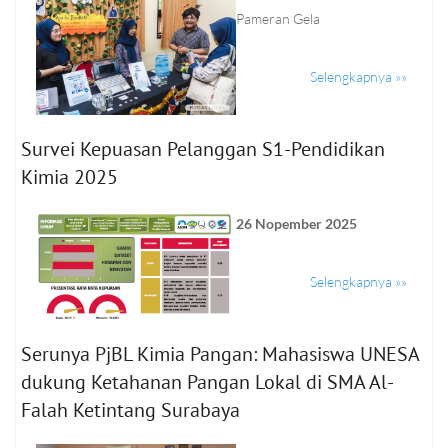
Pameran Gela
Selengkapnya »»
Survei Kepuasan Pelanggan S1-Pendidikan
Kimia 2025
26 Nopember 2025
Selengkapnya »»
Serunya PjBL Kimia Pangan: Mahasiswa UNESA
dukung Ketahanan Pangan Lokal di SMA Al-
Falah Ketintang Surabaya