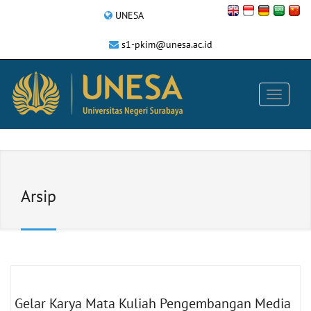
UNESA
s1-pkim@unesa.ac.id
Arsip
Gelar Karya Mata Kuliah Pengembangan Media