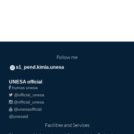
Follow me
s1_pend.kimia.unesa
UNESA official
humas unesa
@official_unesa
@official_unesa
@unesaofficial
@unesaid
Facilities and Services