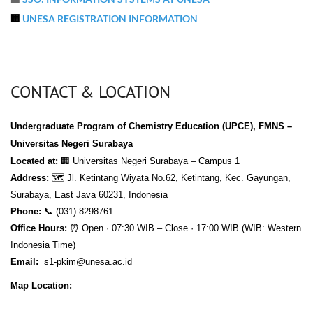
🏢
UNESA REGISTRATION INFORMATION
CONTACT & LOCATION
Undergraduate Program of Chemistry Education (UPCE),
FMNS –
Universitas Negeri Surabaya
Located at:
🏢
Universitas Negeri Surabaya – Campus 1
Address:
🗺️
Jl. Ketintang Wiyata No.62, Ketintang, Kec. Gayungan,
Surabaya, East Java 60231, Indonesia
Phone:
📞
(031) 8298761
Office Hours:
⏰
Open · 07:30 WIB – Close · 17:00 WIB (WIB: Western
Indonesia Time)
Email:
s1-pkim@unesa.ac.id
Map Location: