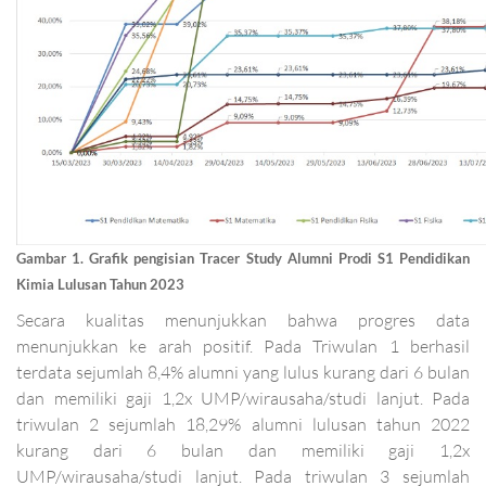
Gambar 1. Grafik pengisian Tracer Study Alumni Prodi S1 Pendidikan
Kimia
Lulusan Tahun 2023
Secara kualitas menunjukkan bahwa progres data
menunjukkan ke arah positif. Pada Triwulan 1 berhasil
terdata sejumlah 8,4% alumni yang lulus kurang dari 6 bulan
dan memiliki gaji 1,2x UMP/wirausaha/studi lanjut. Pada
triwulan 2 sejumlah 18,29% alumni lulusan tahun 2022
kurang dari 6 bulan dan memiliki gaji 1,2x
UMP/wirausaha/studi lanjut. Pada triwulan 3 sejumlah