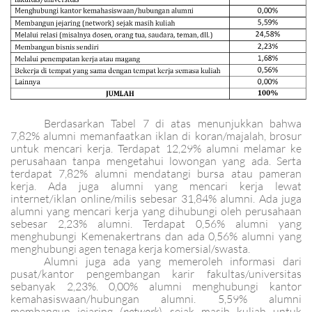
Berdasarkan Tabel 7 di atas menunjukkan bahwa
7,82% alumni memanfaatkan iklan di koran/majalah, brosur
untuk mencari kerja. Terdapat 12,29% alumni melamar ke
perusahaan tanpa mengetahui lowongan yang ada. Serta
terdapat 7,82% alumni mendatangi bursa atau pameran
kerja. Ada juga alumni yang mencari kerja lewat
internet/iklan online/milis sebesar 31,84% alumni. Ada juga
alumni yang mencari kerja yang dihubungi oleh perusahaan
sebesar 2,23% alumni. Terdapat 0,56% alumni yang
menghubungi Kemenakertrans dan ada 0,56% alumni yang
menghubungi agen tenaga kerja komersial/swasta.
Alumni juga ada yang memeroleh informasi dari
pusat/kantor pengembangan karir fakultas/universitas
sebanyak 2,23%. 0,00% alumni menghubungi kantor
kemahasiswaan/hubungan alumni. 5,59% alumni
membangun jejaring (
network
) sejak masih kuliah untuk