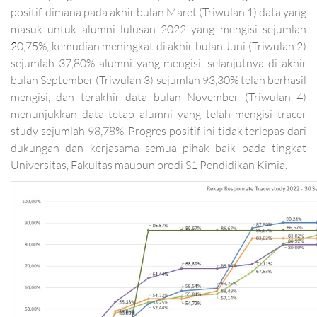
positif, dimana pada akhir bulan Maret (Triwulan 1) data yang
masuk untuk alumni lulusan 2022 yang mengisi sejumlah
2
0,75%, kemudian meningkat di akhir bulan Juni (Triwulan 2)
sejumlah 37,80% alumni yang mengisi, selanjutnya di akhir
bulan September (Triwulan 3) sejumlah 93,30% telah berhasil
mengisi, dan terakhir data bulan November (Triwulan 4)
menunjukkan data tetap alumni yang telah mengisi tracer
study sejumlah 98,78%. Progres positif ini tidak terlepas dari
dukungan dan kerjasama semua pihak baik pada tingkat
Universitas, Fakultas maupun prodi S1 Pendidikan Kimia.