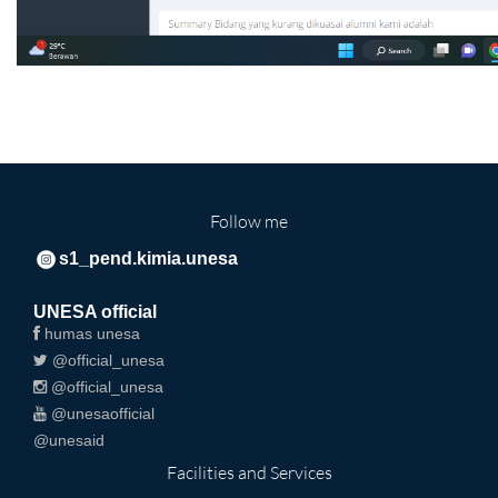
Follow me
s1_pend.kimia.unesa
UNESA official
humas unesa
@official_unesa
@official_unesa
@unesaofficial
@unesaid
Facilities and Services