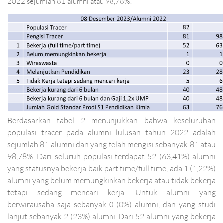
2022 sejumlah 81 alumni atau 98,78%.
Berdasarkan tabel 2 menunjukkan bahwa keseluruhan
populasi tracer pada alumni lulusan tahun 2022 adalah
sejumlah 81 alumni dan yang telah mengisi sebanyak 81 atau
98,78%. Dari seluruh populasi terdapat 52 (63,41%) alumni
yang statusnya bekerja baik part time/full time, ada 1 (1,22%)
alumni yang belum memungkinkan bekerja atau tidak bekerja
tetapi sedang mencari kerja. Untuk alumni yang
berwirausaha saja sebanyak 0 (0%) alumni, dan yang studi
lanjut sebanyak 2 (23%) alumni. Dari 52 alumni yang bekerja