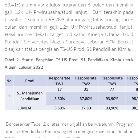
63,41% alumni yang lulus kurang dari 6 bulan dan memiliki
gaji 1,2x UMP/wirausaha/studi lanjut. Dan terakhir pada
triwulan 4 sejumlah 98,78% alumni yang lulus kurang dari 6
bulan dan memiliki gaji 1,2x UMP/wirausaha/studi lanjut.
Hasil ini mendekati target Indikator Kinerja Utama ‘Gold
Standar’ Universitas Negeri Surabaya sebesar 60%. Berikut
disajikan status pengisian TS-US ProdI S1 Pendidikan Kimia.
Tabel 2. Status Pengisian TS-US Prodi S1 Pendidikan Kimia untuk
Alumni Lulusan 2022
Berdasarkan Tabel 2 di atas menunjukkan bahwa alumni Program
Studi S1 Pendidikan Kimia yang telah mengisi tracer studi di tahun