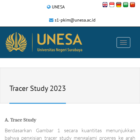
UNESA
s1-pkim@unesa.ac.id
Tracer Study 2023
A. Trace Study
Berdasarkan Gambar 1 secara kuantitas menunjukkan
bahwa pengisian tracer study mengalami progres ke arah