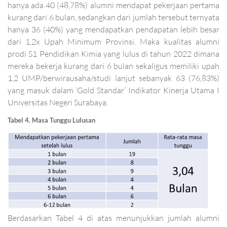
hanya ada 40 (48,78%) alumni mendapat pekerjaan pertama
kurang dari 6 bulan, sedangkan dari jumlah tersebut ternyata
hanya 36 (40%) yang mendapatkan pendapatan lebih besar
dari 1,2x Upah Minimum Provinsi. Maka kualitas alumni
prodi S1 Pendidikan Kimia yang lulus di tahun 2022 dimana
mereka bekerja kurang dari 6 bulan sekaligus memiliki upah
1,2 UMP/berwirausaha/studi lanjut sebanyak 63 (76,83%)
yang masuk dalam ‘Gold Standar’ Indikator Kinerja Utama I
Universitas Negeri Surabaya.
Tabel 4. Masa Tunggu Lulusan
Berdasarkan Tabel 4 di atas menunjukkan jumlah alumni