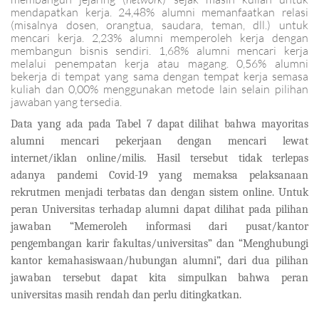
mendapatkan kerja. 24,48% alumni memanfaatkan relasi
(misalnya dosen, orangtua, saudara, teman, dll.) untuk
mencari kerja. 2,23% alumni memperoleh kerja dengan
membangun bisnis sendiri. 1,68% alumni mencari kerja
melalui penempatan kerja atau magang. 0,56% alumni
bekerja di tempat yang sama dengan tempat kerja semasa
kuliah dan 0,00% menggunakan metode lain selain pilihan
jawaban yang tersedia.
Data yang ada pada Tabel 7 dapat dilihat bahwa mayoritas
alumni mencari pekerjaan dengan mencari lewat
internet/iklan online/milis. Hasil tersebut tidak terlepas
adanya pandemi Covid-19 yang memaksa pelaksanaan
rekrutmen menjadi terbatas dan dengan sistem online. Untuk
peran Universitas terhadap alumni dapat dilihat pada pilihan
jawaban “Memeroleh informasi dari pusat/kantor
pengembangan karir fakultas/universitas” dan “Menghubungi
kantor kemahasiswaan/hubungan alumni”, dari dua pilihan
jawaban tersebut dapat kita simpulkan bahwa peran
universitas masih rendah dan perlu ditingkatkan.