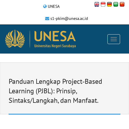
UNESA
s1-pkim@unesa.ac.id
Panduan Lengkap Project‑Based
Learning (PJBL): Prinsip,
Sintaks/Langkah, dan Manfaat.