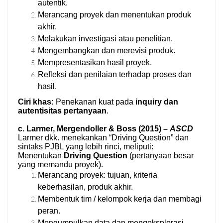
autentik.
Merancang proyek dan menentukan produk
akhir.
Melakukan investigasi atau penelitian.
Mengembangkan dan merevisi produk.
Mempresentasikan hasil proyek.
Refleksi dan penilaian terhadap proses dan
hasil.
Ciri khas:
Penekanan kuat pada
inquiry dan
autentisitas pertanyaan
.
c. Larmer, Mergendoller & Boss (2015) –
ASCD
Larmer dkk. menekankan “Driving Question” dan
sintaks PJBL yang lebih rinci, meliputi:
Menentukan
Driving Question
(pertanyaan besar
yang memandu proyek).
Merancang proyek: tujuan, kriteria
keberhasilan, produk akhir.
Membentuk tim / kelompok kerja dan membagi
peran.
Mengumpulkan data dan mengeksplorasi