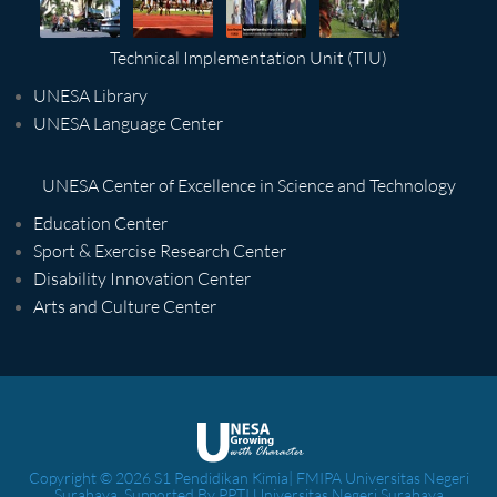
Technical Implementation Unit (TIU)
UNESA Library
UNESA Language Center
UNESA Center of Excellence in Science and Technology
Education Center
Sport & Exercise Research Center
Disability Innovation Center
Arts and Culture Center
Copyright © 2026 S1 Pendidikan Kimia| FMIPA Universitas Negeri
Surabaya. Supported By PPTI Universitas Negeri Surabaya