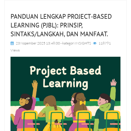
PANDUAN LENGKAP PROJECT‑BASED
LEARNING (PJBL): PRINSIP,
SINTAKS/LANGKAH, DAN MANFAAT.
23 Nopember 2025 13:48:00
- kategori
INSIGHTS
118791
Views