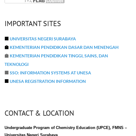
IMPORTANT SITES
🏢
UNIVERSITAS NEGERI SURABAYA
🏫
KEMENTERIAN PENDIDIKAN DASAR DAN MENENGAH
🏫
KEMENTERIAN PENDIDIKAN TINGGI, SAINS, DAN
TEKNOLOGI
🏢
SSO: INFORMATION SYSTEMS AT UNESA
🏢
UNESA REGISTRATION INFORMATION
CONTACT & LOCATION
Undergraduate Program of Chemistry Education (UPCE),
FMNS –
Universitas Negeri Surabaya