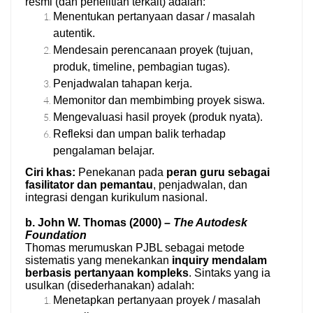
resmi (dan penelitian terkait) adalah:
Menentukan pertanyaan dasar / masalah
autentik.
Mendesain perencanaan proyek (tujuan,
produk, timeline, pembagian tugas).
Penjadwalan tahapan kerja.
Memonitor dan membimbing proyek siswa.
Mengevaluasi hasil proyek (produk nyata).
Refleksi dan umpan balik terhadap
pengalaman belajar.
Ciri khas:
Penekanan pada
peran guru sebagai
fasilitator dan pemantau
, penjadwalan, dan
integrasi dengan kurikulum nasional.
b. John W. Thomas (2000) –
The Autodesk
Foundation
Thomas merumuskan PJBL sebagai metode
sistematis yang menekankan
inquiry mendalam
berbasis pertanyaan kompleks
. Sintaks yang ia
usulkan (disederhanakan) adalah:
Menetapkan pertanyaan proyek / masalah