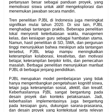
pertanyaan besar sebagai panduan proyek, yang
memotivasi siswa untuk aktif mengeksplorasi dan
menemukan jawaban secara mandiri.
Tren penelitian PJBL di Indonesia juga meningkat
signifikan mulai tahun 2020. Di sisi lain, PJBL
menghadapi tantangan praktis. Beberapa penelitian
lokal menyoroti keterbatasan waktu, manajemen
kelas, dan kesiapan guru sebagai hambatan utama.
Namun, hasil penelitian di SD, SMA, dan perguruan
tinggi menunjukkan bahwa meskipun ada tantangan
tersebut, PJBL tetap mampu meningkatkan
keterampilan kolaborasi, kreativitas, dan motivasi
belajar, keterampilan berpikir kritis, dan pemecahan
masalah. Berbagai penelitian menunjukkan manfaat
PJBL di berbagai jenjang pendidikan.
PJBL merupakan model pembelajaran yang tidak
hanya mengembangkan pengetahuan kognitif siswa,
tetapi juga keterampilan sosial, afektif, dan kreatif.
Keberhasilannya PjBL sangat bergantung pada
desain proyek dan konteks pelaksanaan. Jadi,
keberhasilan implementasinya juga bergantung
pada kesiapan guru, dukungan sarana-prasarana,
dan desain proyek yang kontekstual serta relevan