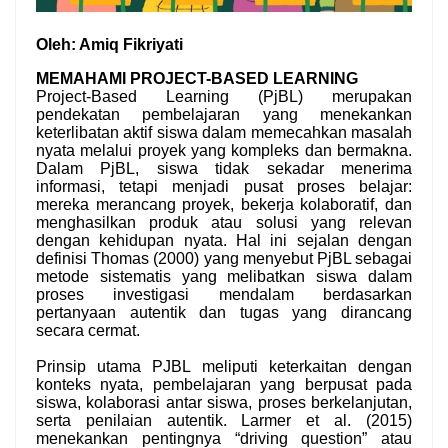
Oleh: Amiq Fikriyati
MEMAHAMI PROJECT-BASED LEARNING
Project-Based Learning (PjBL) merupakan
pendekatan pembelajaran yang menekankan
keterlibatan aktif siswa dalam memecahkan masalah
nyata melalui proyek yang kompleks dan bermakna.
Dalam PjBL, siswa tidak sekadar menerima
informasi, tetapi menjadi pusat proses belajar:
mereka merancang proyek, bekerja kolaboratif, dan
menghasilkan produk atau solusi yang relevan
dengan kehidupan nyata. Hal ini sejalan dengan
definisi Thomas (2000) yang menyebut PjBL sebagai
metode sistematis yang melibatkan siswa dalam
proses investigasi mendalam berdasarkan
pertanyaan autentik dan tugas yang dirancang
secara cermat.
Prinsip utama PJBL meliputi keterkaitan dengan
konteks nyata, pembelajaran yang berpusat pada
siswa, kolaborasi antar siswa, proses berkelanjutan,
serta penilaian autentik. Larmer et al. (2015)
menekankan pentingnya “driving question” atau