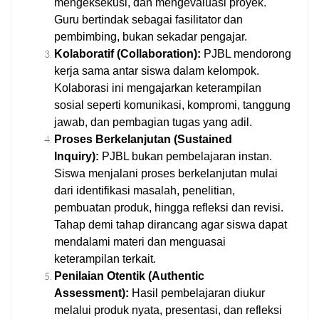
mengeksekusi, dan mengevaluasi proyek.
Guru bertindak sebagai fasilitator dan
pembimbing, bukan sekadar pengajar.
Kolaboratif (Collaboration):
PJBL mendorong
kerja sama antar siswa dalam kelompok.
Kolaborasi ini mengajarkan keterampilan
sosial seperti komunikasi, kompromi, tanggung
jawab, dan pembagian tugas yang adil.
Proses Berkelanjutan (Sustained
Inquiry):
PJBL bukan pembelajaran instan.
Siswa menjalani proses berkelanjutan mulai
dari identifikasi masalah, penelitian,
pembuatan produk, hingga refleksi dan revisi.
Tahap demi tahap dirancang agar siswa dapat
mendalami materi dan menguasai
keterampilan terkait.
Penilaian Otentik (Authentic
Assessment):
Hasil pembelajaran diukur
melalui produk nyata, presentasi, dan refleksi