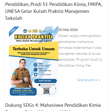
Pendidikan, Prodi S1 Pendidikan Kimia, FMIPA,
UNESA Gelar Kuliah Praktisi Manajemen
Sekolah
05 Mei 2026
Dalam rangka meningkatkan
pemahaman mahasiswa
terhadap implementasi nyata
manajemen sekolah di dunia
pendidikan, Program Studi S1
Pendidikan Kimia, Fak
Selengkapnya »»
Dukung SDGs 4: Mahasiswa Pendidikan Kimia