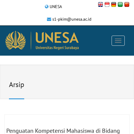
UNESA
s1-pkim@unesa.ac.id
Arsip
Penguatan Kompetensi Mahasiswa di Bidang