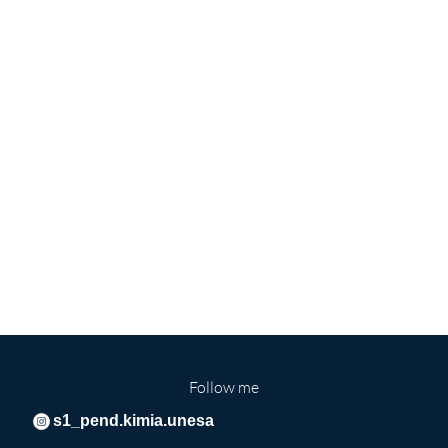
Follow me
s1_pend.kimia.unesa