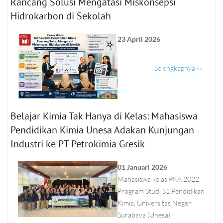
Rancang Solusi Mengatasi Miskonsepsi
Hidrokarbon di Sekolah
23 April 2026
Selengkapnya »»
Belajar Kimia Tak Hanya di Kelas: Mahasiswa
Pendidikan Kimia Unesa Adakan Kunjungan
Industri ke PT Petrokimia Gresik
01 Januari 2026
Mahasiswa kelas PKA 2022
Program Studi S1 Pendidikan
Kimia, Universitas Negeri
Surabaya (Unesa)