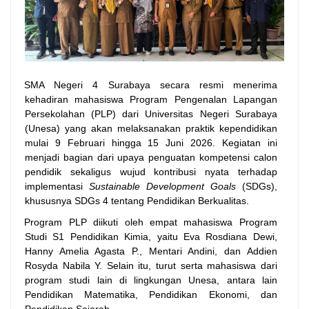
SMA Negeri 4 Surabaya secara resmi menerima
kehadiran mahasiswa Program Pengenalan Lapangan
Persekolahan (PLP) dari Universitas Negeri Surabaya
(Unesa) yang akan melaksanakan praktik kependidikan
mulai 9 Februari hingga 15 Juni 2026. Kegiatan ini
menjadi bagian dari upaya penguatan kompetensi calon
pendidik sekaligus wujud kontribusi nyata terhadap
implementasi
Sustainable Development Goals
(SDGs),
khususnya SDGs 4 tentang Pendidikan Berkualitas.
Program PLP diikuti oleh empat mahasiswa Program
Studi S1 Pendidikan Kimia, yaitu Eva Rosdiana Dewi,
Hanny Amelia Agasta P., Mentari Andini, dan Addien
Rosyda Nabila Y. Selain itu, turut serta mahasiswa dari
program studi lain di lingkungan Unesa, antara lain
Pendidikan Matematika, Pendidikan Ekonomi, dan