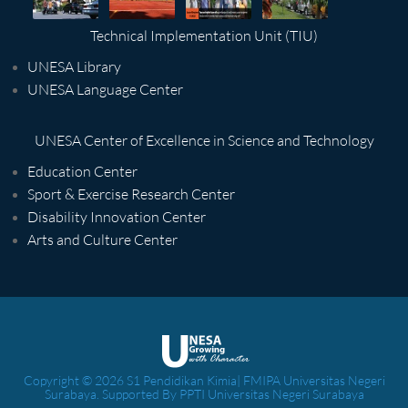
Technical Implementation Unit (TIU)
UNESA Library
UNESA Language Center
UNESA Center of Excellence in Science and Technology
Education Center
Sport & Exercise Research Center
Disability Innovation Center
Arts and Culture Center
Copyright © 2026 S1 Pendidikan Kimia| FMIPA Universitas Negeri
Surabaya. Supported By PPTI Universitas Negeri Surabaya