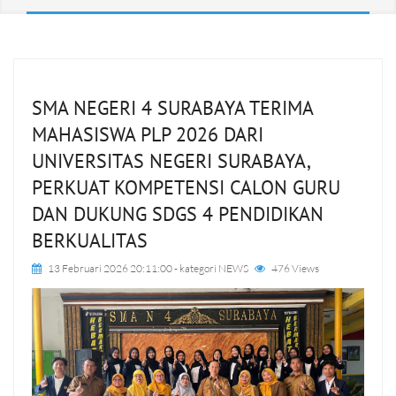
SMA NEGERI 4 SURABAYA TERIMA
MAHASISWA PLP 2026 DARI
UNIVERSITAS NEGERI SURABAYA,
PERKUAT KOMPETENSI CALON GURU
DAN DUKUNG SDGS 4 PENDIDIKAN
BERKUALITAS
13 Februari 2026 20:11:00
- kategori
NEWS
476 Views