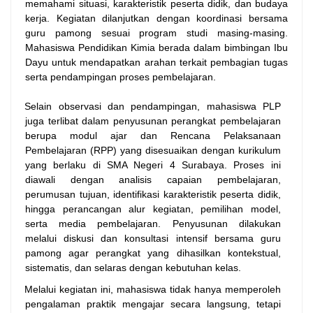
memahami situasi, karakteristik peserta didik, dan budaya
kerja. Kegiatan dilanjutkan dengan koordinasi bersama
guru pamong sesuai program studi masing-masing.
Mahasiswa Pendidikan Kimia berada dalam bimbingan Ibu
Dayu untuk mendapatkan arahan terkait pembagian tugas
serta pendampingan proses pembelajaran.
Selain observasi dan pendampingan, mahasiswa PLP
juga terlibat dalam penyusunan perangkat pembelajaran
berupa modul ajar dan Rencana Pelaksanaan
Pembelajaran (RPP) yang disesuaikan dengan kurikulum
yang berlaku di SMA Negeri 4 Surabaya. Proses ini
diawali dengan analisis capaian pembelajaran,
perumusan tujuan, identifikasi karakteristik peserta didik,
hingga perancangan alur kegiatan, pemilihan model,
serta media pembelajaran. Penyusunan dilakukan
melalui diskusi dan konsultasi intensif bersama guru
pamong agar perangkat yang dihasilkan kontekstual,
sistematis, dan selaras dengan kebutuhan kelas.
Melalui kegiatan ini, mahasiswa tidak hanya memperoleh
pengalaman praktik mengajar secara langsung, tetapi